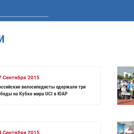
И
7 Сентября 2015
оссийские велосипедисты одержали три
обеды на Кубке мира UCI в ЮАР
4 Сентября 2015