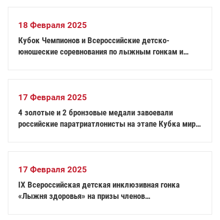
18 Февраля 2025
Кубок Чемпионов и Всероссийские детско-
юношеские соревнования по лыжным гонкам и
биатлону спорта лиц с ПОДА пройдут в Ижевске
17 Февраля 2025
4 золотые и 2 бронзовые медали завоевали
российские паратриатлонисты на этапе Кубка мира
в Абу-Даби
17 Февраля 2025
IХ Всероссийская детская инклюзивная гонка
«Лыжня здоровья» на призы членов
паралимпийской сборной России взяла свой старт