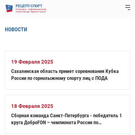
РЕЦЕПТ-СПОРТ
Спортивно - информационный
портал фонда "Единая страна"
НОВОСТИ
19 Февраля 2025
Сахалинская область примет соревнования Кубка
России по горнолыжному спорту лиц с ПОДА
18 Февраля 2025
Сборная команда Санкт-Петербурга - победитель 1
круга ДоброFON – чемпионата России по
баскетболу на колясках