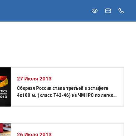
27 Июля 2013
Сборная России стала третьей в эстафете
4х100 м. (класс Т42-46) на ЧМ IPC по легкой
атлетике
26 Июля 2013