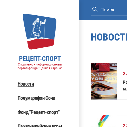
НОВОСТ
РЕЦЕПТ-СПОРТ
Спортивно - информационный
портал фонда "Единая страна"
2
Р
Новости
м.
а
Полумарафон Сочи
Фонд "Рецепт-спорт"
2
Паралимпийские игры