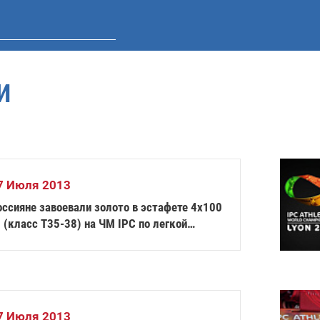
И
7 Июля 2013
оссияне завоевали золото в эстафете 4х100
 (класс T35-38) на ЧМ IPC по легкой
тлетике!
7 Июля 2013