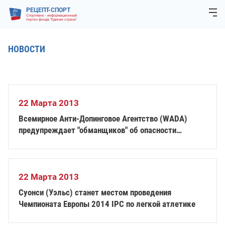
РЕЦЕПТ-СПОРТ
Спортивно - информационный
портал фонда "Единая страна"
НОВОСТИ
22 Марта 2013
Всемирное Анти-Допинговое Агентство (WADA)
предупреждает "обманщиков" об опасности
использования GW501516
22 Марта 2013
Суонси (Уэльс) станет местом проведения
Чемпионата Европы 2014 IPC по легкой атлетике