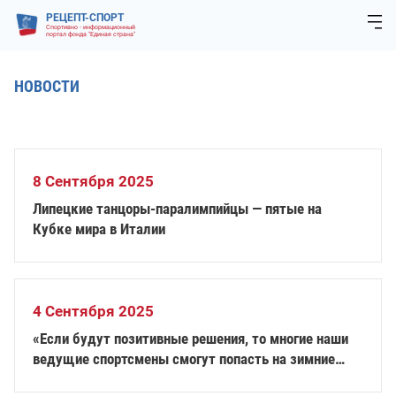
РЕЦЕПТ-СПОРТ
Спортивно - информационный
портал фонда "Единая страна"
НОВОСТИ
8 Сентября 2025
Липецкие танцоры-паралимпийцы — пятые на
Кубке мира в Италии
4 Сентября 2025
«Если будут позитивные решения, то многие наши
ведущие спортсмены смогут попасть на зимние
Паралимпийские игры в Италии» — Рожков