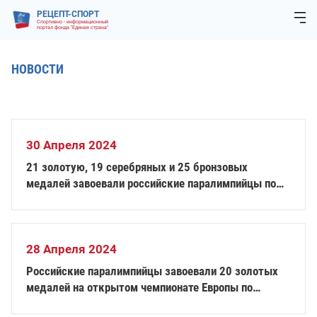
РЕЦЕПТ-СПОРТ
Спортивно - информационный
портал фонда "Единая страна"
НОВОСТИ
30 Апреля 2024
21 золотую, 19 серебряных и 25 бронзовых
медалей завоевали российские паралимпийцы по
итогам чемпионата Европы по плаванию
28 Апреля 2024
Российские паралимпийцы завоевали 20 золотых
медалей на открытом чемпионате Европы по
плаванию в Португалии