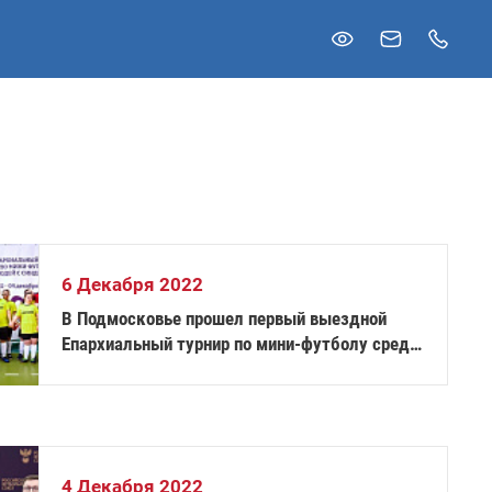
6 Декабря 2022
В Подмосковье прошел первый выездной
Епархиальный турнир по мини-футболу среди
людей с синдромом Дауна
4 Декабря 2022