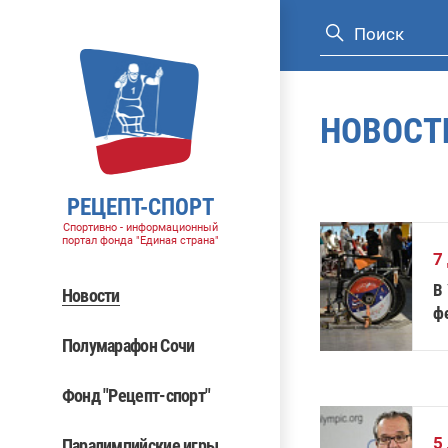
НОВОСТ
РЕЦЕПТ-СПОРТ
Спортивно - информационный
портал фонда "Единая страна"
7
В
Новости
ф
Полумарафон Сочи
Фонд "Рецепт-спорт"
5
Паралимпийские игры