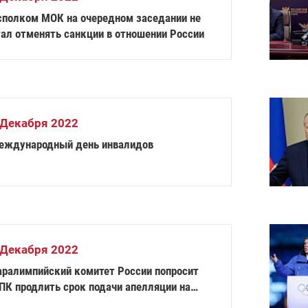
сполком МОК на очередном заседании не
тал отменять санкции в отношении России
 Декабря 2022
еждународный день инвалидов
 Декабря 2022
аралимпийский комитет России попросит
ПК продлить срок подачи апелляции на
тстранение