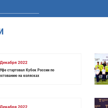
И
 Декабря 2022
 Уфе стартовал Кубок России по
ехтованию на колясках
 Декабря 2022