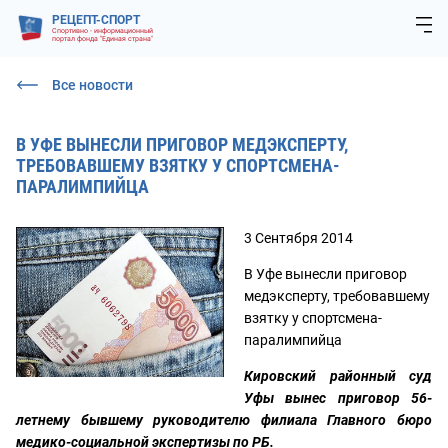
РЕЦЕПТ-СПОРТ
Спортивно - информационный
портал фонда "Единая страна"
Все новости
В УФЕ ВЫНЕСЛИ ПРИГОВОР МЕДЭКСПЕРТУ,
ТРЕБОВАВШЕМУ ВЗЯТКУ У СПОРТСМЕНА-
ПАРАЛИМПИЙЦА
3 Сентября 2014
В Уфе вынесли приговор
медэксперту, требовавшему
взятку у спортсмена-
паралимпийца
Кировский районный суд
Уфы вынес приговор 56-
летнему бывшему руководителю филиала Главного бюро
медико-социальной экспертизы по РБ.