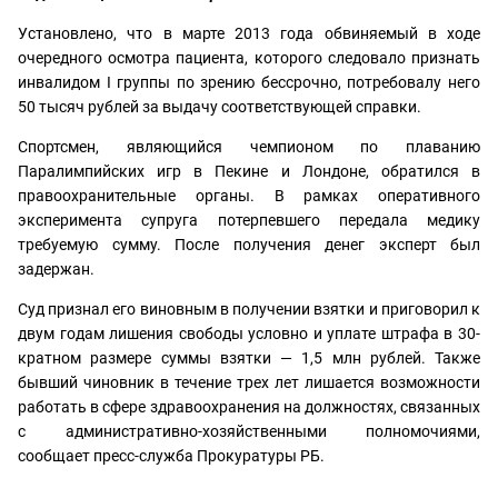
Установлено, что в марте 2013 года обвиняемый в ходе
очередного осмотра пациента, которого следовало признать
инвалидом I группы по зрению бессрочно, потребовалу него
50 тысяч рублей за выдачу соответствующей справки.
Спортсмен, являющийся чемпионом по плаванию
Паралимпийских игр в Пекине и Лондоне, обратился в
правоохранительные органы. В рамках оперативного
эксперимента супруга потерпевшего передала медику
требуемую сумму. После получения денег эксперт был
задержан.
Суд признал его виновным в получении взятки и приговорил к
двум годам лишения свободы условно и уплате штрафа в 30-
кратном размере суммы взятки — 1,5 млн рублей. Также
бывший чиновник в течение трех лет лишается возможности
работать в сфере здравоохранения на должностях, связанных
с административно-хозяйственными полномочиями,
сообщает пресс-служба Прокуратуры РБ.