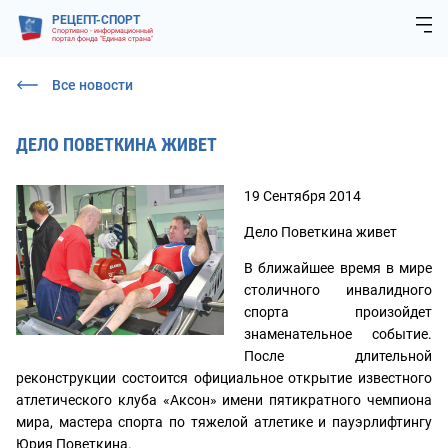
РЕЦЕПТ-СПОРТ
Спортивно - информационный
портал фонда "Единая страна"
Все новости
ДЕЛО ПОВЕТКИНА ЖИВЕТ
19 Сентября 2014
Дело Поветкина живет
В ближайшее время в мире
столичного инвалидного
спорта произойдет
знаменательное событие.
После длительной
реконструкции состоится официальное открытие известного
атлетического клуба «Аксон» имени пятикратного чемпиона
мира, мастера спорта по тяжелой атлетике и пауэрлифтингу
Юрия Поветкина.