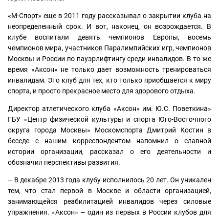
«М-Спорт» еще в 2011 году рассказывал о закрытии клуба на
неопределенный срок. И вот, наконец, он возрождается. В
клубе воспитали девять чемпионов Европы, восемь
чемпионов мира, участников Паралимпийских игр, чемпионов
Москвы и России по пауэрлифтингу среди инвалидов. В то же
время «Аксон» не только дает возможность тренироваться
инвалидам. Это клуб для тех, кто только приобщается к миру
спорта, и просто прекрасное место для здорового отдыха.
Директор атлетического клуба «Аксон» им. Ю.С. Поветкина»
ГБУ «Центр физической культуры и спорта Юго-Восточного
округа города Москвы» Москомспорта Дмитрий Костин в
беседе с нашим корреспондентом напомнил о славной
истории организации, рассказал о его деятельности и
обозначил перспективы развития.
– В декабре 2013 года клубу исполнилось 20 лет. Он уникален
тем, что стал первой в Москве и области организацией,
занимающейся реабилитацией инвалидов через силовые
упражнения. «Аксон» – один из первых в России клубов для