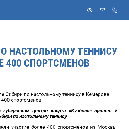
ПО НАСТОЛЬНОМУ ТЕННИСУ
Е 400 СПОРТСМЕНОВ
ле Сибири по настольному теннису в Кемерове
е 400 спортсменов
 губернском центре спорта «Кузбасс» прошел V
бири по настольному теннису.
яли участие более 400 спортсменов из Москвы,