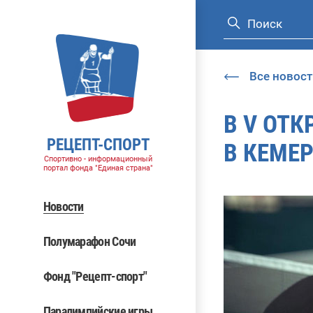
Все новост
В V ОТ
РЕЦЕПТ-СПОРТ
В КЕМЕ
Спортивно - информационный
портал фонда "Единая страна"
Новости
Полумарафон Сочи
Фонд "Рецепт-спорт"
Паралимпийские игры