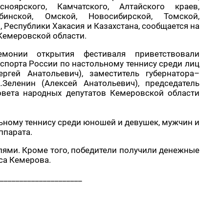
сноярского, Камчатского, Алтайского краев,
бинской, Омской, Новосибирской, Томской,
 Республики Хакасия и Казахстана, сообщается на
Кемеровской области.
емонии открытия фестиваля приветствовали
 спорта России по настольному теннису среди лиц
ргей Анатольевич), заместитель губернатора–
Зеленин (Алексей Анатольевич), председатель
овета народных депутатов Кемеровской области
ному теннису среди юношей и девушек, мужчин и
аппарата.
ями. Кроме того, победители получили денежные
са Кемерова.
_____________________