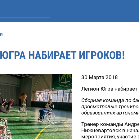
и
ЮГРА НАБИРАЕТ ИГРОКОВ!
30 Марта 2018
Легион Югра набирает 
Сборная команда по ба
просмотровые трениро
образованиях автономн
Тренер команды Андре
Нижневартовск в нача
мероприятия, участие