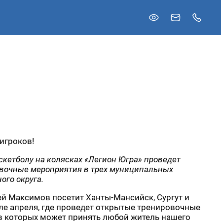
игроков!
скетболу на колясках «Легион Югра» проведет
вочные мероприятия в трех муниципальных
ого округа.
й Максимов посетит Ханты-Мансийск, Сургут и
ле апреля, где проведет открытые тренировочные
 в которых может принять любой житель нашего