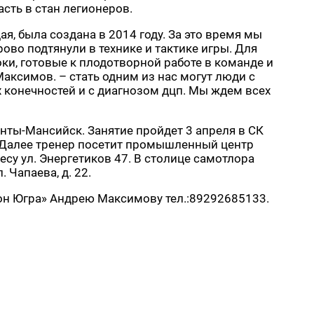
сть в стан легионеров.
я, была создана в 2014 году. За это время мы
рово подтянули в технике и тактике игры. Для
ки, готовые к плодотворной работе в команде и
аксимов. – стать одним из нас могут люди с
 конечностей и с диагнозом дцп. Мы ждем всех
нты-Мансийск. Занятие пройдет 3 апреля в СК
0. Далее тренер посетит промышленный центр
ресу ул. Энергетиков 47. В столице самотлора
 Чапаева, д. 22.
н Югра» Андрею Максимову тел.:89292685133.