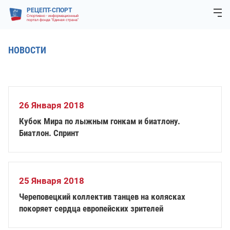
РЕЦЕПТ-СПОРТ
Спортивно - информационный
портал фонда "Единая страна"
НОВОСТИ
26 Января 2018
Кубок Мира по лыжным гонкам и биатлону.
Биатлон. Спринт
25 Января 2018
Череповецкий коллектив танцев на колясках
покоряет сердца европейских зрителей