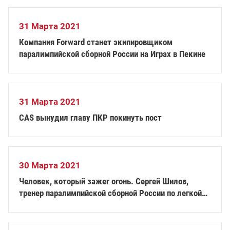
31 Марта 2021
Компания Forward станет экипировщиком
паралимпийской сборной России на Играх в Пекине
31 Марта 2021
CAS вынудил главу ПКР покинуть пост
30 Марта 2021
Человек, который зажег огонь. Сергей Шилов,
тренер паралимпийской сборной России по легкой
атлетике, о пути с операционного стола к открытию
Игр в Сочи