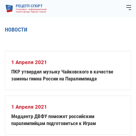
РЕЦЕПТ-СПОРТ
Спортивно - информационный
портал фонда "Единая страна"
НОВОСТИ
1 Апреля 2021
ПКР утвердил музыку Чайковского в качестве
замены гимна России на Паралимпиаде
1 Апреля 2021
Медцентр ДВФУ поможет российским
паралимпийцам подготовиться к Играм