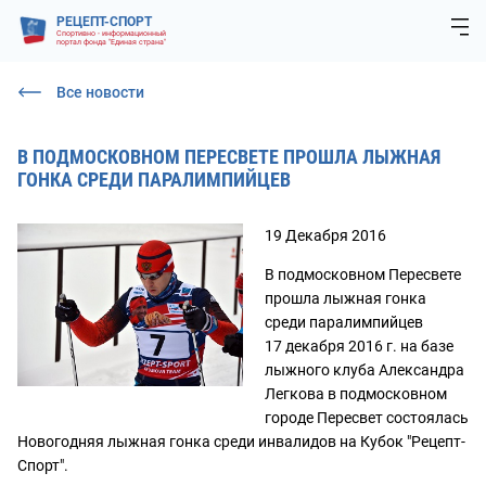
РЕЦЕПТ-СПОРТ
Спортивно - информационный
портал фонда "Единая страна"
Все новости
В ПОДМОСКОВНОМ ПЕРЕСВЕТЕ ПРОШЛА ЛЫЖНАЯ
ГОНКА СРЕДИ ПАРАЛИМПИЙЦЕВ
19 Декабря 2016
В подмосковном Пересвете
прошла лыжная гонка
среди паралимпийцев
17 декабря 2016 г. на базе
лыжного клуба Александра
Легкова в подмосковном
городе Пересвет состоялась
Новогодняя лыжная гонка среди инвалидов на Кубок "Рецепт-
Спорт".