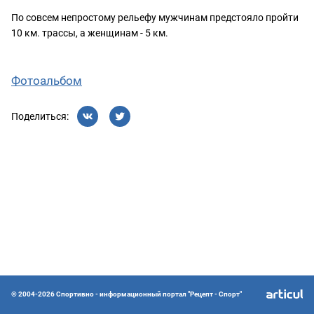
По совсем непростому рельефу мужчинам предстояло пройти
10 км. трассы, а женщинам - 5 км.
Фотоальбом
Поделиться:
© 2004-2026 Спортивно - информационный портал "Рецепт - Спорт"