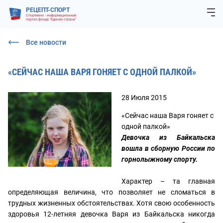
РЕЦЕПТ-СПОРТ
Спортивно - информационный
портал фонда "Единая страна"
Все новости
«СЕЙЧАС НАША ВАРЯ ГОНЯЕТ С ОДНОЙ ПАЛКОЙ»
28 Июля 2015
«Сейчас наша Варя гоняет с
одной палкой»
Девочка из Байкальска
вошла в сборную России по
горнолыжному спорту.
Характер – та главная
определяющая величина, что позволяет не сломаться в
трудных жизненных обстоятельствах. Хотя свою особенность
здоровья 12-летняя девочка Варя из Байкальска никогда