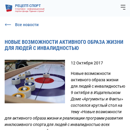
РЕЦЕПТ-СПОРТ
Спортивно - информационный
портал фонда "Единая страна"
Все новости
НОВЫЕ ВОЗМОЖНОСТИ АКТИВНОГО ОБРАЗА ЖИЗНИ
ДЛЯ ЛЮДЕЙ С ИНВАЛИДНОСТЬЮ
12 Октября 2017
Новые возможности
активного образа жизни
для людей с инвалидностью
9 октября в Издательском
Доме «Аргументы и Факты»
состоялся круглый стол на
тему «Новые возможности
для активного образа жизни и реализации программ развития
инклюзивного спорта для людей с инвалидностью всех