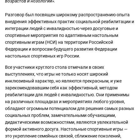
возрастов и нозологий».
Разговор был посвящен широкому распространению опыта
внедрения эффективных практик социальной реабилитации и
интеграции людей с инвалидностью через досуговые и
спортивные мероприятия по адаптивным настольным
спортивным играм (НСИ) на территории Российской
Федерации и вопросам будущего развития Федерации
настольных спортивных игр России.
Все участники круглого стола отмечали в своих
выступлениях, что игры не только носят широкий
инклюзивный характер, но являются прекрасным, и уже
зарекомендовавшим себя как эффективный, методом
реабилитации для людей с инвалидностью. Они применимы
на различных площадках и мероприятиях любого уровня,
обладают огромным потенциалом для решения самых разных
социальных проблем, замечательными обучающими,
дидактическими возможностями, являются увлекательной
формой активного досуга. Настольные спортивные игры —
это укрепление семейных связей, сближение поколений,