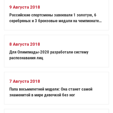
9 Августа 2018
Российские спортсмены завоевали 1 золотую, 6
серебряных и 3 бронзовые медали на чемпионате
мира по велоспорту среди лиц с ПОДА и
нарушением зрения в Италии
8 Августа 2018
Для Олимпиады-2020 разработали систему
распознавания лиц
7 Августа 2018
Папа восьмилетней модели: Она станет самой
знаменитой в мире девочкой без ног