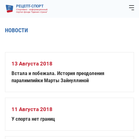
РЕЦЕПТ-СПОРТ
Спортивно - информационный
портал фонда "Единая страна"
НОВОСТИ
13 Августа 2018
Встала и побежала. История преодоления
паралимпийки Марты Зайнуллиной
11 Августа 2018
У спорта нет границ