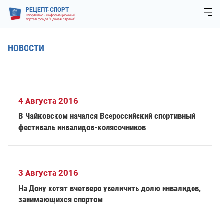
РЕЦЕПТ-СПОРТ
Спортивно - информационный
портал фонда "Единая страна"
НОВОСТИ
4 Августа 2016
В Чайковском начался Всероссийский спортивный
фестиваль инвалидов-колясочников
3 Августа 2016
На Дону хотят вчетверо увеличить долю инвалидов,
занимающихся спортом