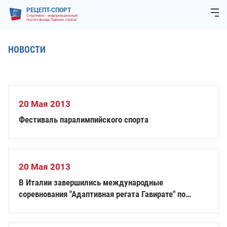
РЕЦЕПТ-СПОРТ
Спортивно - информационный
портал фонда "Единая страна"
НОВОСТИ
20 Мая 2013
Фестиваль паралимпийского спорта
20 Мая 2013
В Италии завершились международные
соревнования "Адаптивная регата Гавирате" по
академической гребле