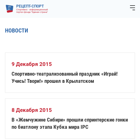
РЕЦЕПТ-СПОРТ
Спортивно - информационный
портал фонда "Единая страна"
НОВОСТИ
9 Декабря 2015
Спортивно-театрализованный праздник «Играй!
Учись! Твори!» прошел в Крылатском
8 Декабря 2015
В «Жемчужине Сибири» прошли спринтерские гонки
по биатлону этапа Кубка мира IPC