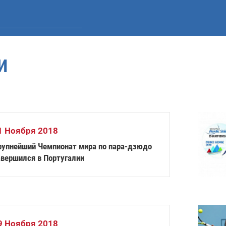
И
1 Ноября 2018
рупнейший Чемпионат мира по пара-дзюдо
авершился в Португалии
9 Ноября 2018