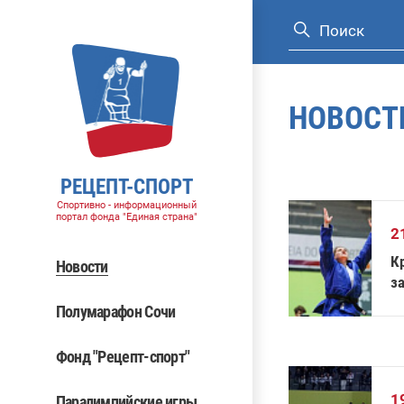
НОВОСТ
РЕЦЕПТ-СПОРТ
Спортивно - информационный
портал фонда "Единая страна"
2
К
Новости
з
Полумарафон Сочи
Фонд "Рецепт-спорт"
1
Паралимпийские игры