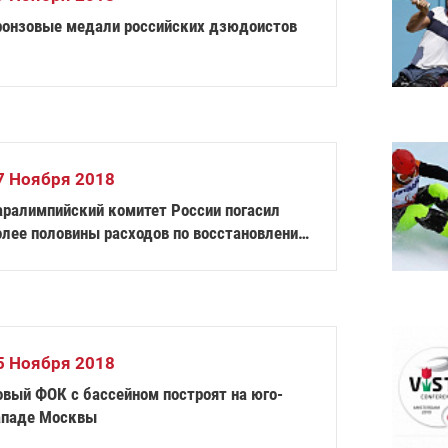
ронзовые медали российских дзюдоистов
7 Ноября 2018
аралимпийский комитет России погасил
олее половины расходов по восстановлению
 МПК
5 Ноября 2018
овый ФОК с бассейном построят на юго-
ападе Москвы