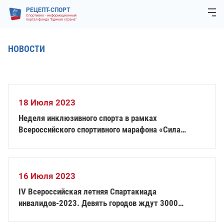
РЕЦЕПТ-СПОРТ
Спортивно - информационный
портал фонда "Единая страна"
НОВОСТИ
18 Июля 2023
Неделя инклюзивного спорта в рамках
Всероссийского спортивного марафона «Сила
России» пройдёт с 24 июля по всей стране
16 Июля 2023
IV Всероссийская летняя Спартакиада
инвалидов-2023. Девять городов ждут 3000
участников