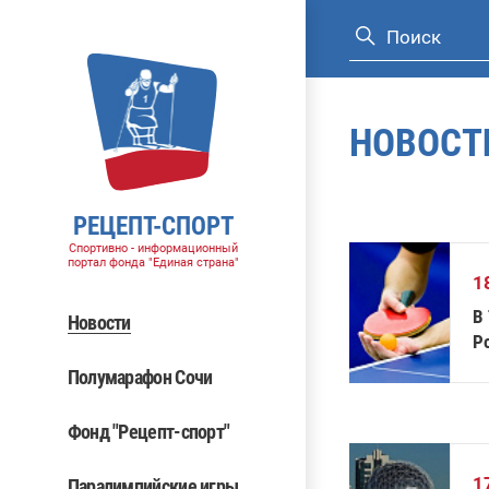
НОВОСТ
РЕЦЕПТ-СПОРТ
Спортивно - информационный
портал фонда "Единая страна"
1
В
Новости
Р
Полумарафон Сочи
Фонд "Рецепт-спорт"
1
Паралимпийские игры