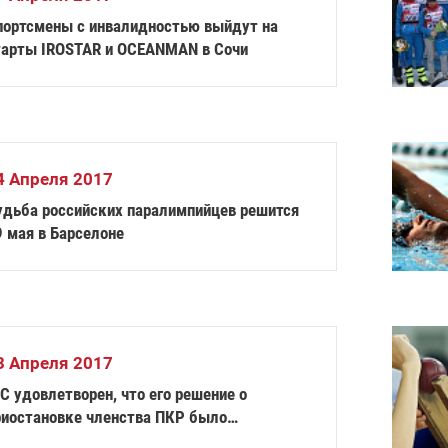
портсмены с инвалидностью выйдут на
тарты IROSTAR и OCEANMAN в Сочи
4 Апреля 2017
удьба российских паралимпийцев решится
9 мая в Барселоне
3 Апреля 2017
C удовлетворен, что его решение о
риостановке членства ПКР было
одтверждено судом