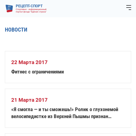
РЕЦЕПТ-СПОРТ
Спортивно - информационный
портал фонда "Единая страна"
НОВОСТИ
22 Марта 2017
Фитнес с ограничениями
21 Марта 2017
«Я смогла — и ты сможешь!» Ролик о глухонемой
велосипедистке из Верхней Пышмы признан
лучшей социальной рекламой России