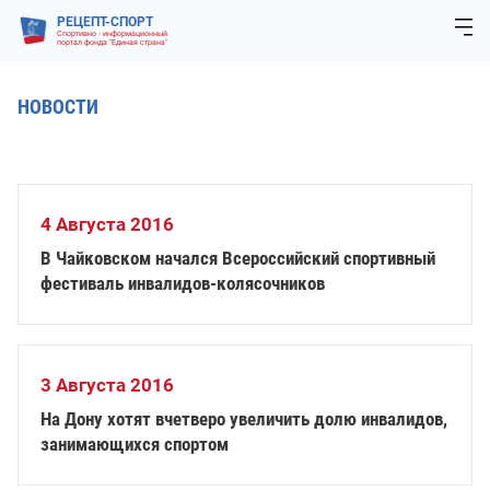
РЕЦЕПТ-СПОРТ
Спортивно - информационный
портал фонда "Единая страна"
НОВОСТИ
4 Августа 2016
В Чайковском начался Всероссийский спортивный
фестиваль инвалидов-колясочников
3 Августа 2016
На Дону хотят вчетверо увеличить долю инвалидов,
занимающихся спортом