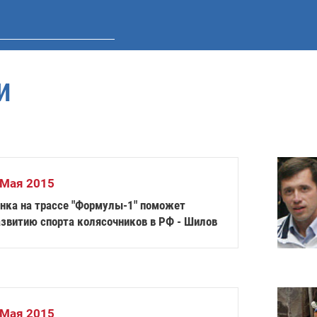
И
 Мая 2015
онка на трассе "Формулы-1" поможет
азвитию спорта колясочников в РФ - Шилов
 Мая 2015