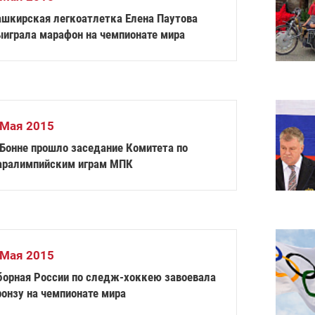
ашкирская легкоатлетка Елена Паутова
ыиграла марафон на чемпионате мира
 Мая 2015
 Бонне прошло заседание Комитета по
аралимпийским играм МПК
 Мая 2015
борная России по следж-хоккею завоевала
ронзу на чемпионате мира