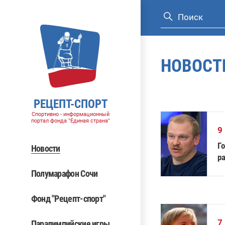
НОВОСТ
РЕЦЕПТ-СПОРТ
Спортивно - информационный
портал фонда "Единая страна"
9
Г
Новости
р
Полумарафон Сочи
Фонд "Рецепт-спорт"
7
Паралимпийские игры