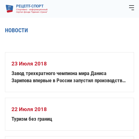
РЕЦЕПТ-СПОРТ
Спортивно - информационный
портал фонда "Единая страна"
НОВОСТИ
23 Июля 2018
Завод трехкратного чемпиона мира Даниса
Зарипова впервые в России запустил производство
клюшек для игры в следж-хоккей
22 Июля 2018
Туризм без границ