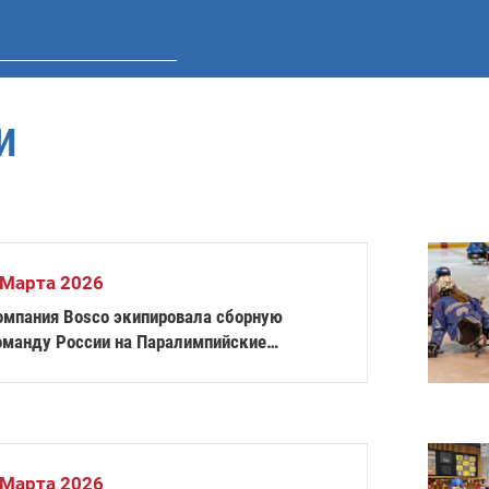
И
 Марта 2026
омпания Bosco экипировала сборную
оманду России на Паралимпийские
гры-2026
 Марта 2026