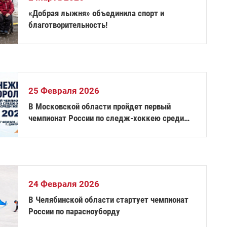
«Добрая лыжня» объединила спорт и
благотворительность!
25 Февраля 2026
В Московской области пройдет первый
чемпионат России по следж-хоккею среди
женских команд – «Снежная королева»
24 Февраля 2026
В Челябинской области стартует чемпионат
России по парасноуборду