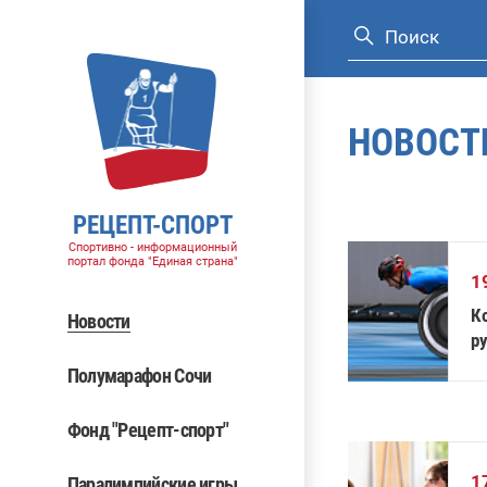
НОВОСТ
РЕЦЕПТ-СПОРТ
Спортивно - информационный
портал фонда "Единая страна"
1
К
Новости
ру
Полумарафон Сочи
Фонд "Рецепт-спорт"
1
Паралимпийские игры