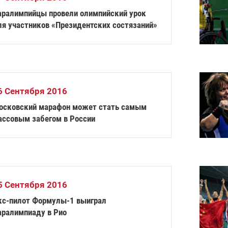
аралимпийцы провели олимпийский урок
ля участников «Президентских состязаний»
6 Сентября 2016
осковский марафон может стать самым
ассовым забегом в России
5 Сентября 2016
кс-пилот Формулы-1 выиграл
аралимпиаду в Рио