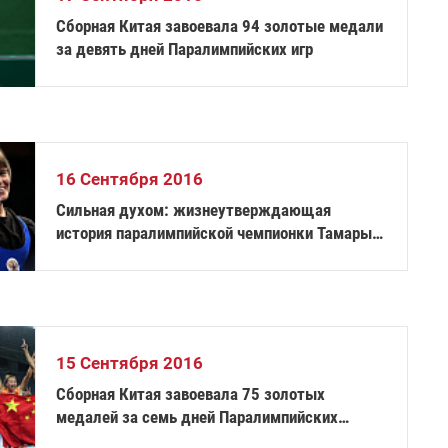
Сборная Китая завоевала 94 золотые медали
за девять дней Паралимпийских игр
16 Сентября 2016
Сильная духом: жизнеутверждающая
история паралимпийской чемпионки Тамары
Подпальной
15 Сентября 2016
Сборная Китая завоевала 75 золотых
медалей за семь дней Паралимпийских
игр-2016 в Рио