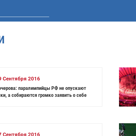
И
9 Сентября 2016
очерова: паралимпийцы РФ не опускают
ки, а собираются громко заявить о себе
7 Сентября 2016