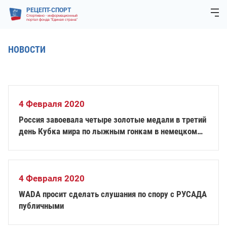
РЕЦЕПТ-СПОРТ
Спортивно - информационный
портал фонда "Единая страна"
НОВОСТИ
4 Февраля 2020
Россия завоевала четыре золотые медали в третий
день Кубка мира по лыжным гонкам в немецком
Финстерау
4 Февраля 2020
WADA просит сделать слушания по спору с РУСАДА
публичными