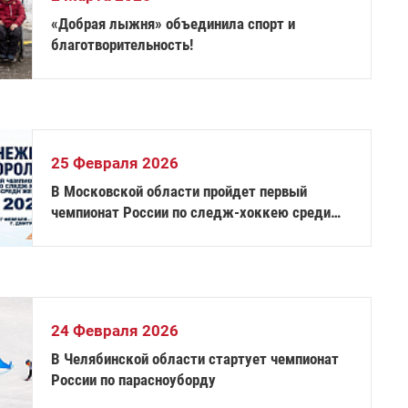
«Добрая лыжня» объединила спорт и
благотворительность!
25 Февраля 2026
В Московской области пройдет первый
чемпионат России по следж-хоккею среди
женских команд – «Снежная королева»
24 Февраля 2026
В Челябинской области стартует чемпионат
России по парасноуборду