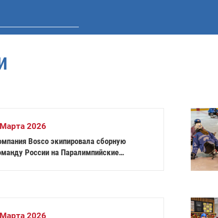
И
 Марта 2026
омпания Bosco экипировала сборную
оманду России на Паралимпийские
гры-2026
 Марта 2026