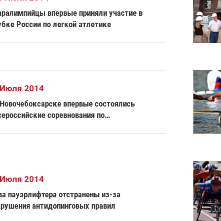
аралимпийцы впервые приняли участие в
убке России по легкой атлетике
 Июля 2014
 Новочебоксарске впервые состоялись
сероссийские соревнования по
ауэрлифтингу лиц с ПОДА
 Июля 2014
ва пауэрлифтера отстранены из-за
арушения антидопинговых правил