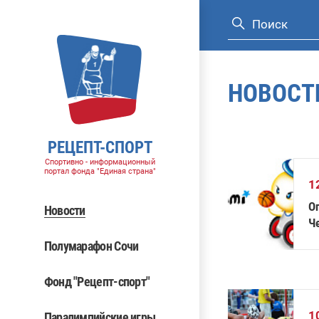
НОВОСТ
РЕЦЕПТ-СПОРТ
Спортивно - информационный
портал фонда "Единая страна"
1
О
Новости
Ч
к
Полумарафон Сочи
Фонд "Рецепт-спорт"
1
Паралимпийские игры