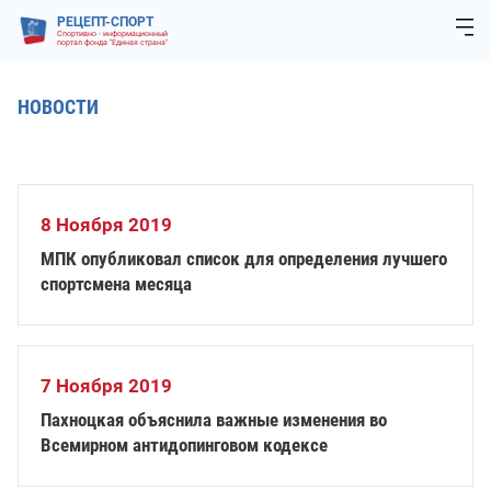
РЕЦЕПТ-СПОРТ
Спортивно - информационный
портал фонда "Единая страна"
НОВОСТИ
8 Ноября 2019
МПК опубликовал список для определения лучшего
спортсмена месяца
7 Ноября 2019
Пахноцкая объяснила важные изменения во
Всемирном антидопинговом кодексе