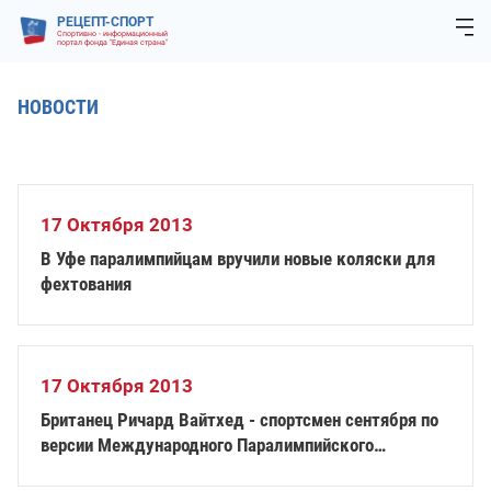
РЕЦЕПТ-СПОРТ
Спортивно - информационный
портал фонда "Единая страна"
НОВОСТИ
17 Октября 2013
В Уфе паралимпийцам вручили новые коляски для
фехтования
17 Октября 2013
Британец Ричард Вайтхед - спортсмен сентября по
версии Международного Паралимпийского
Комитета