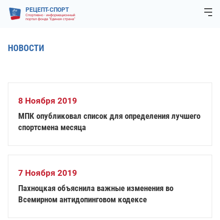
РЕЦЕПТ-СПОРТ
Спортивно - информационный
портал фонда "Единая страна"
НОВОСТИ
8 Ноября 2019
МПК опубликовал список для определения лучшего
спортсмена месяца
7 Ноября 2019
Пахноцкая объяснила важные изменения во
Всемирном антидопинговом кодексе