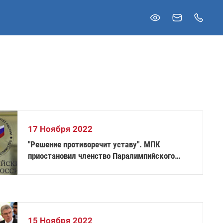
17 Ноября 2022
"Решение противоречит уставу". МПК
приостановил членство Паралимпийского
комитета России
15 Ноября 2022