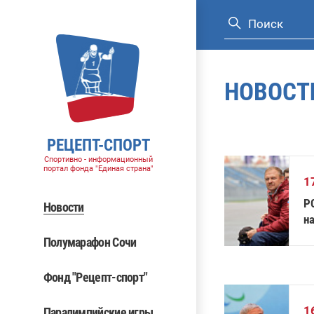
НОВОСТ
РЕЦЕПТ-СПОРТ
Спортивно - информационный
портал фонда "Единая страна"
1
Р
Новости
н
Полумарафон Сочи
Фонд "Рецепт-спорт"
1
Паралимпийские игры