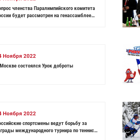
опрос членства Паралимпийского комитета
оссии будет рассмотрен на генассамблее
ПК
4 Ноября 2022
 Москве состоялся Урок доброты
4 Ноября 2022
оссийские спортсмены ведут борьбу за
аграды международного турнира по теннису
 колясках в Турции