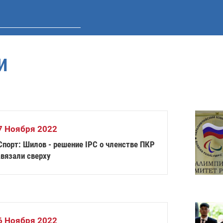
И
7 Ноября 2022
Спорт: Шилов - решение IPC о членстве ПКР
авязали сверху
6 Ноября 2022