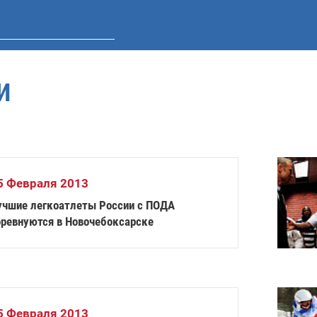
И
5 Февраля 2013
чшие легкоатлеты России с ПОДА
оревнуются в Новочебоксарске
5 Февраля 2013