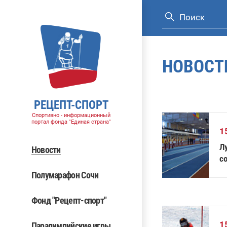
НОВОСТ
РЕЦЕПТ-СПОРТ
Спортивно - информационный
портал фонда "Единая страна"
1
Лу
Новости
с
Полумарафон Сочи
Фонд "Рецепт-спорт"
1
Паралимпийские игры