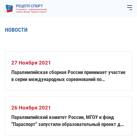
РЕЦЕПТ-СПОРТ
Спортивно - информационный
портал фонда "Единая страна"
НОВОСТИ
27 Ноября 2021
Паралимпийская сборная России принимает участие
в серии международных соревнований по
горнолыжному спорту в Австрии
26 Ноября 2021
Паралимпийский комитет России, МГОУ и фонд
"Параспорт" запустили образовательный проект для
спортсменов