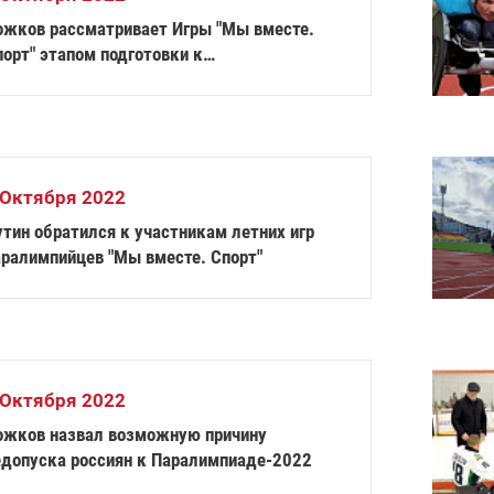
ожков рассматривает Игры "Мы вместе.
орт" этапом подготовки к
аралимпиаде-2024
 Октября 2022
утин обратился к участникам летних игр
аралимпийцев "Мы вместе. Спорт"
 Октября 2022
ожков назвал возможную причину
едопуска россиян к Паралимпиаде-2022