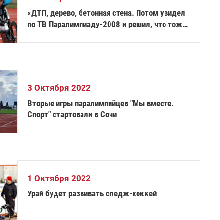
«ДТП, дерево, бетонная стена. Потом увидел
по ТВ Паралимпиаду-2008 и решил, что тоже
смогу» — чемпион Летних паралимпийских игр
3 Октября 2022
Вторые игры паралимпийцев "Мы вместе.
Спорт" стартовали в Сочи
1 Октября 2022
Урай будет развивать следж-хоккей