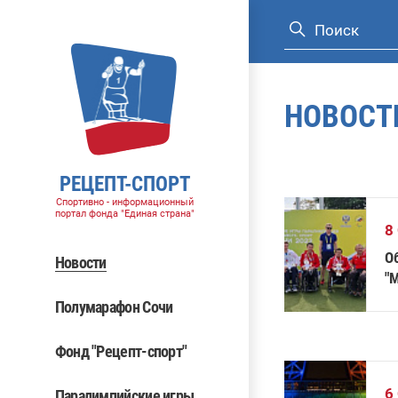
НОВОСТ
РЕЦЕПТ-СПОРТ
Спортивно - информационный
портал фонда "Единая страна"
8
О
Новости
"
Полумарафон Сочи
Фонд "Рецепт-спорт"
6
Паралимпийские игры