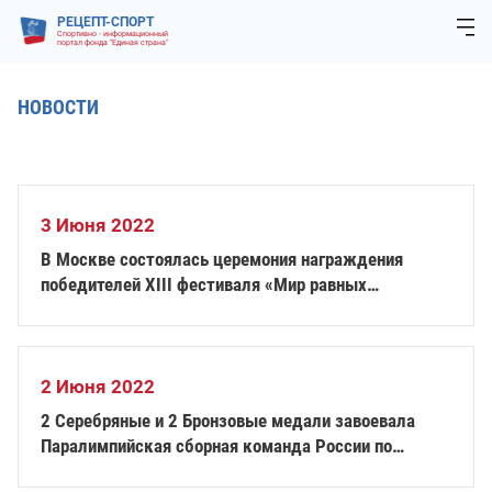
РЕЦЕПТ-СПОРТ
Спортивно - информационный
портал фонда "Единая страна"
НОВОСТИ
3 Июня 2022
В Москве состоялась церемония награждения
победителей ХIII фестиваля «Мир равных
возможностей»
2 Июня 2022
2 Серебряные и 2 Бронзовые медали завоевала
Паралимпийская сборная команда России по
стрельбе из лука на открытом Кубке Республики