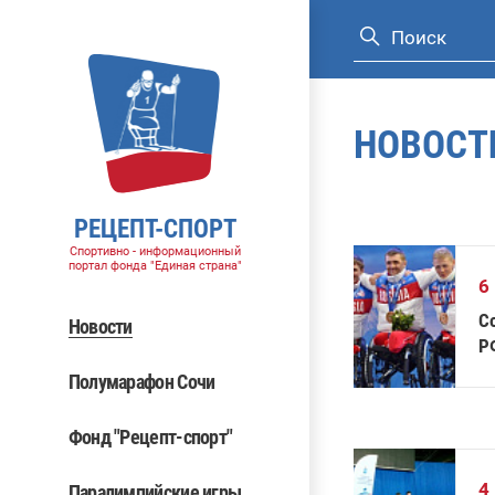
НОВОСТ
РЕЦЕПТ-СПОРТ
Спортивно - информационный
портал фонда "Единая страна"
6
С
Новости
Р
Полумарафон Сочи
Фонд "Рецепт-спорт"
4
Паралимпийские игры