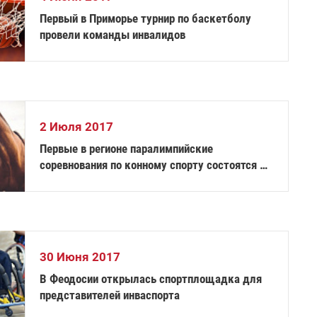
Первый в Приморье турнир по баскетболу
провели команды инвалидов
2 Июля 2017
Первые в регионе паралимпийские
соревнования по конному спорту состоятся 2
июля в Нижегородской области
30 Июня 2017
В Феодосии открылась спортплощадка для
представителей инваспорта