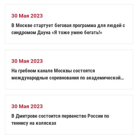
30 Мая 2023
В Москве стартует беговая программа для людей с
синдромом Дауна «Я тоже умею бегать!»
30 Мая 2023
На гребном канале Москвы состоятся
международные соревнования по академической
гребле «62-я Большая Московская Регата»
30 Мая 2023
В Дмитрове состоится первенство России по
теннису на колясках