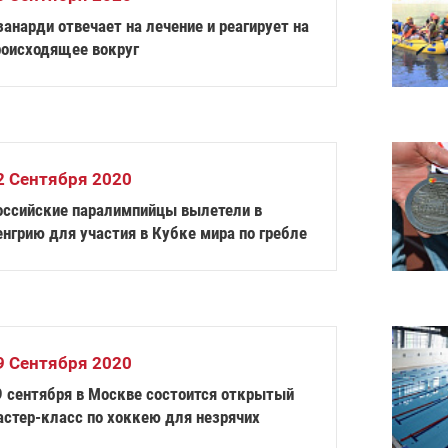
анарди отвечает на лечение и реагирует на
роисходящее вокруг
2 Сентября 2020
оссийские паралимпийцы вылетели в
нгрию для участия в Кубке мира по гребле
9 Сентября 2020
9 сентября в Москве состоится открытый
астер-класс по хоккею для незрячих