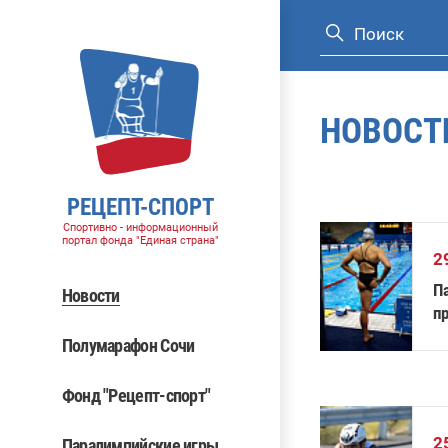
НОВОСТ
РЕЦЕПТ-СПОРТ
Спортивно - информационный
портал фонда "Единая страна"
2
П
Новости
п
Полумарафон Сочи
Фонд "Рецепт-спорт"
2
Паралимпийские игры