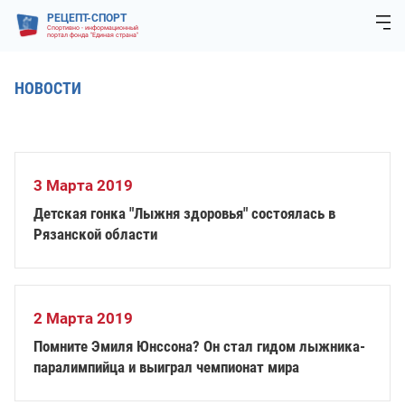
РЕЦЕПТ-СПОРТ
Спортивно - информационный
портал фонда "Единая страна"
НОВОСТИ
3 Марта 2019
Детская гонка "Лыжня здоровья" состоялась в
Рязанской области
2 Марта 2019
Помните Эмиля Юнссона? Он стал гидом лыжника-
паралимпийца и выиграл чемпионат мира