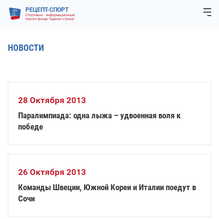
РЕЦЕПТ-СПОРТ
Спортивно - информационный
портал фонда "Единая страна"
НОВОСТИ
28 Октября 2013
Паралимпиада: одна лыжа – удвоенная воля к
победе
26 Октября 2013
Команды Швеции, Южной Кореи и Италии поедут в
Сочи