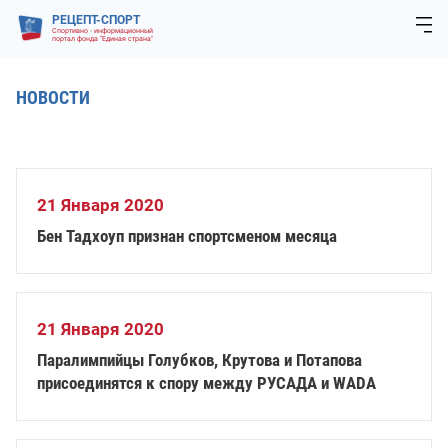
РЕЦЕПТ-СПОРТ
Спортивно - информационный
портал фонда "Единая страна"
НОВОСТИ
21 Января 2020
Бен Тадхоуп признан спортсменом месяца
21 Января 2020
Паралимпийцы Голубков, Крутова и Потапова
присоединятся к спору между РУСАДА и WADA