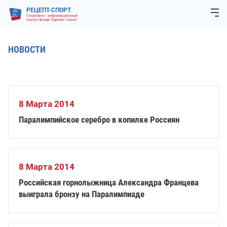
РЕЦЕПТ-СПОРТ
Спортивно - информационный
портал фонда "Единая страна"
НОВОСТИ
8 Марта 2014
Паралимпийское серебро в копилке Россиян
8 Марта 2014
Российская горнолыжница Александра Францева
выиграла бронзу на Паралимпиаде