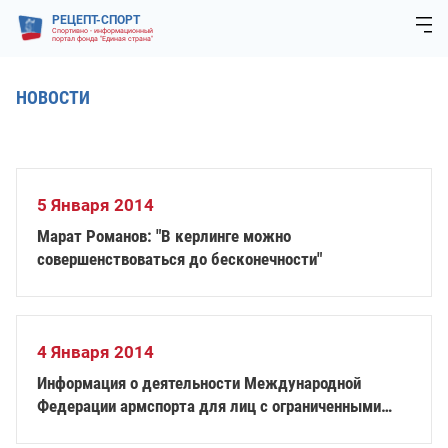
РЕЦЕПТ-СПОРТ
Спортивно - информационный
портал фонда "Единая страна"
НОВОСТИ
5 Января 2014
Марат Романов: "В керлинге можно
совершенствоваться до бесконечности"
4 Января 2014
Информация о деятельности Международной
Федерации армспорта для лиц с ограниченными
возможностями здоровья (IAFD)