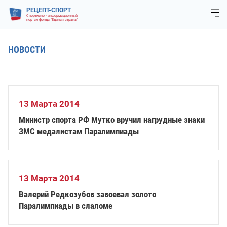
РЕЦЕПТ-СПОРТ
Спортивно - информационный
портал фонда "Единая страна"
НОВОСТИ
13 Марта 2014
Министр спорта РФ Мутко вручил нагрудные знаки
ЗМС медалистам Паралимпиады
13 Марта 2014
Валерий Редкозубов завоевал золото
Паралимпиады в слаломе