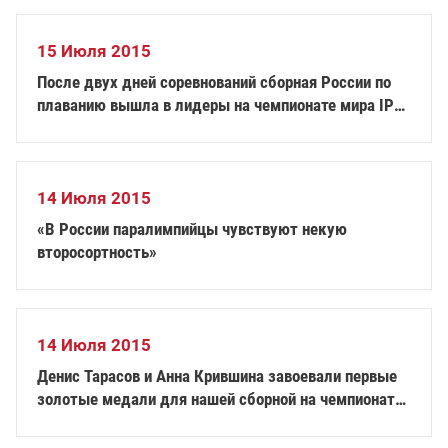
15 Июля 2015
После двух дней соревнований сборная России по
плаванию вышла в лидеры на чемпионате мира IPC
по плаванию
14 Июля 2015
«В России паралимпийцы чувствуют некую
второсортность»
14 Июля 2015
Денис Тарасов и Анна Крившина завоевали первые
золотые медали для нашей сборной на чемпионате
мира IPC по плаванию