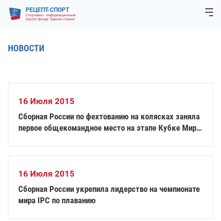
РЕЦЕПТ-СПОРТ
Спортивно - информационный
портал фонда "Единая страна"
НОВОСТИ
16 Июля 2015
Сборная России по фехтованию на колясках заняла
первое общекомандное место на этапе Кубке Мира
2015
16 Июля 2015
Сборная России укрепила лидерство на чемпионате
мира IPC по плаванию